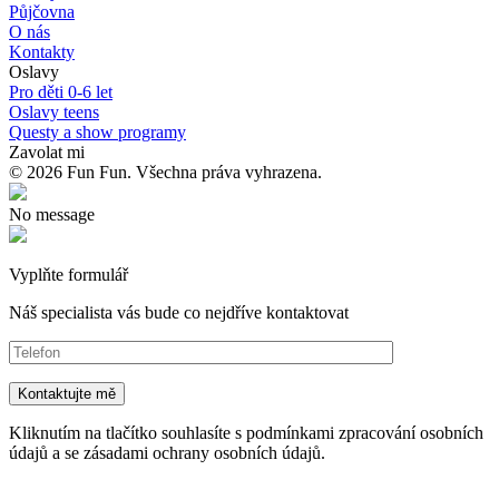
Půjčovna
O nás
Kontakty
Oslavy
Pro děti 0-6 let
Oslavy teens
Questy a show programy
Zavolat mi
© 2026 Fun Fun. Všechna práva vyhrazena.
No message
Vyplňte formulář
Náš specialista vás bude co nejdříve kontaktovat
Kliknutím na tlačítko souhlasíte s podmínkami zpracování osobních
údajů a se zásadami ochrany osobních údajů.