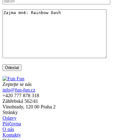
Zeptejte se nás
info@fun-fun.cz
+420 777 878 318
Záhřebská 562/41
Vinohrady, 120 00 Praha 2
Stránky
Oslavy
Půjčovna
O nás
Kontakty