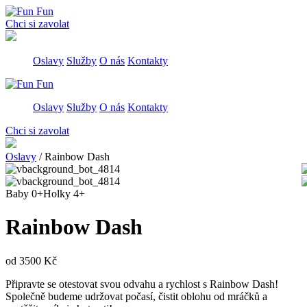
Сhci si zavolat
Oslavy
Služby
O nás
Kontakty
Oslavy
Služby
O nás
Kontakty
Сhci si zavolat
Oslavy
/
Rainbow Dash
Baby 0+
Holky 4+
Rainbow Dash
od
3500
Kč
Připravte se otestovat svou odvahu a rychlost s Rainbow Dash!
Společně budeme udržovat počasí, čistit oblohu od mráčků a