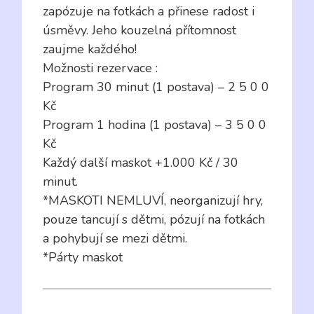
zapózuje na fotkách a přinese radost i
úsměvy. Jeho kouzelná přítomnost
zaujme každého!
Možnosti rezervace :
Program 30 minut (1 postava) – 2 5 0 0
Kč
Program 1 hodina (1 postava) – 3 5 0 0
Kč
Každý další maskot +1.000 Kč / 30
minut.
*MASKOTI NEMLUVÍ, neorganizují hry,
pouze tancují s dětmi, pózují na fotkách
a pohybují se mezi dětmi.
*Párty maskot