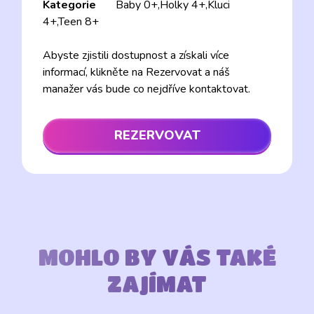
Kategorie
Baby 0+,Holky 4+,Kluci
4+,Teen 8+
Abyste zjistili dostupnost a získali více
informací, klikněte na Rezervovat a náš
manažer vás bude co nejdříve kontaktovat.
REZERVOVAT
MOHLO BY VÁS TAKÉ
ZAJÍMAT