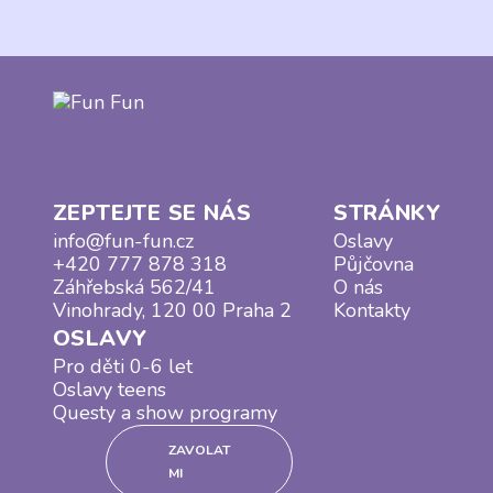
ZEPTEJTE SE NÁS
STRÁNKY
info@fun-fun.cz
Oslavy
+420 777 878 318
Půjčovna
Záhřebská 562/41
O nás
Vinohrady, 120 00 Praha 2
Kontakty
OSLAVY
Pro děti 0-6 let
Oslavy teens
Questy a show programy
ZAVOLAT
MI